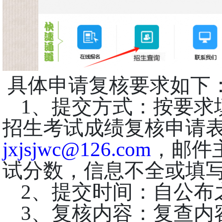
具体申请复核要求如下
1、提交方式：按要求
招生考试成绩复核申请
jxjsjwc@126.com
，邮件
试分数
，
信息不全或填
2、提交时间：
自公布
3、复核内容：复查内