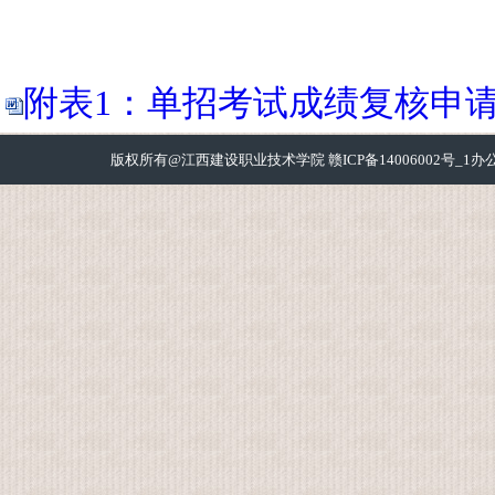
附表1：单招考试成绩复核申请表(2
版权所有@江西建设职业技术学院 赣ICP备14006002号_1办