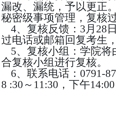
漏改、漏统，予以更正
秘密级事项管理，复核
4、复核反馈：
3月
28
过电话或邮箱回复考生
5、复核小组：学院将
合复核小组进行复核。
6、联系电话：
0791-8
8
:
30～11
:
30，下午14
:
0